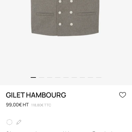
GILET HAMBOURG
99,00€ HT
118,80€ TTC