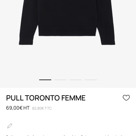
PULL TORONTO FEMME
69,00€ HT
82,80€ TTC