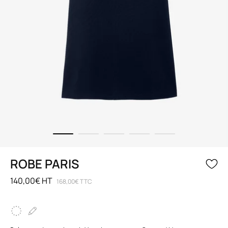
ROBE PARIS
140,00€ HT
168,00€ TTC