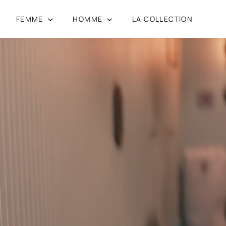
FEMME
HOMME
LA COLLECTION
Passer
au
contenu