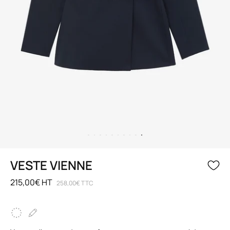
VESTE VIENNE
215,00€ HT
258,00€ TTC