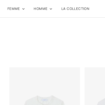
FEMME
HOMME
LA COLLECTION
Passer
au
contenu