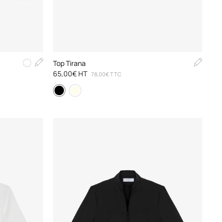
Top Tirana
65,00€ HT
78,00€ TTC