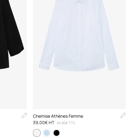
Chemise Athènes Femme
39,00€ HT
46,80€ TTC