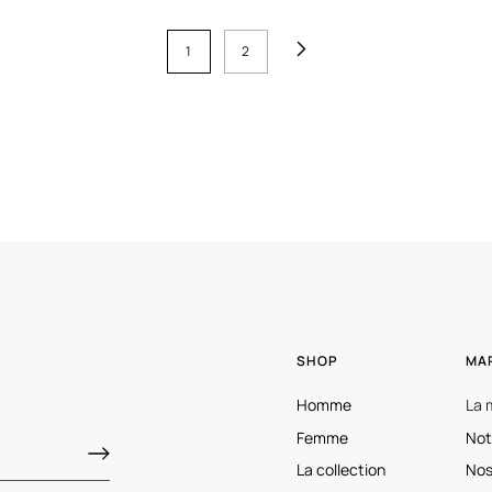
1
2
SHOP
MA
Homme
La 
Femme
Not
La collection
Nos