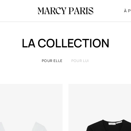
À 
LA COLLECTION
POUR ELLE
POUR LUI