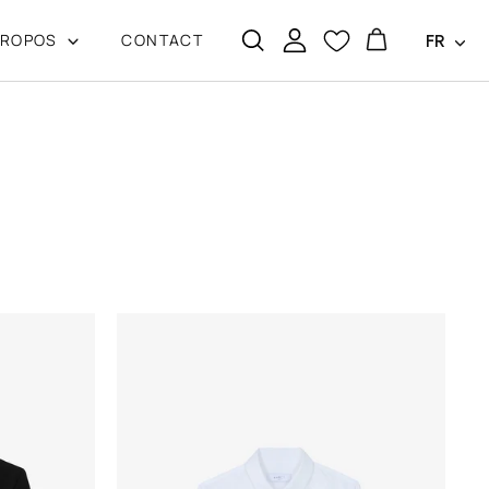
Langu
PROPOS
CONTACT
FR