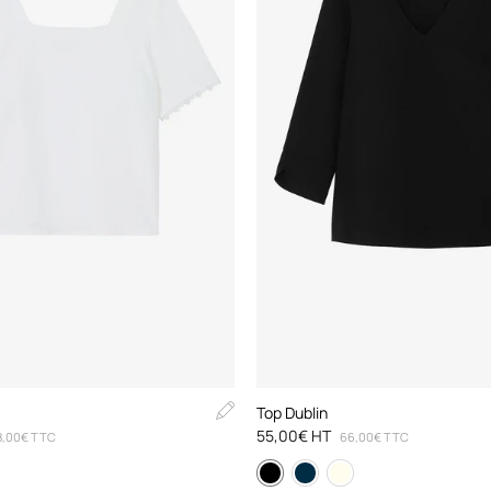
Top Dublin
55,00€ HT
8,00€ TTC
66,00€ TTC