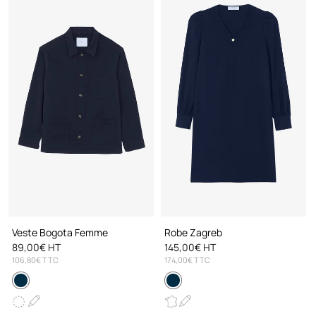
Veste Bogota Femme
Robe Zagreb
89,00€ HT
145,00€ HT
106,80€ TTC
174,00€ TTC