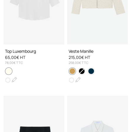
Top Luxembourg
Veste Manille
65,00€ HT
215,00€ HT
78,00€ TTC
258,00€ TTC