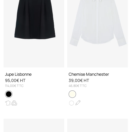
Jupe Lisbonne
Chemise Manchester
95,00€ HT
39,00€ HT
114,00€ TTC
46,80€ TTC