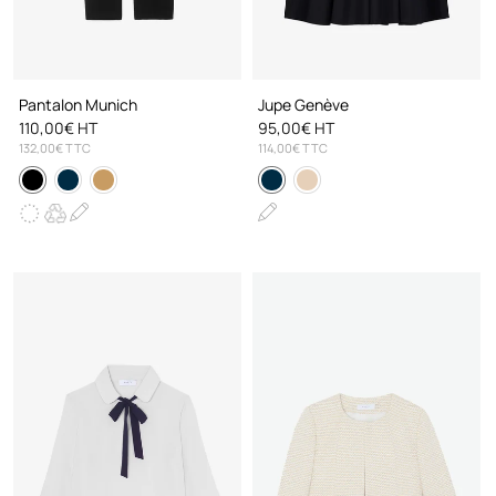
Pantalon Munich
Jupe Genève
110,00€ HT
95,00€ HT
132,00€ TTC
114,00€ TTC