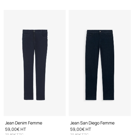
Jean Denim Femme
Jean San Diego Femme
59,00€ HT
59,00€ HT
70,80€ TTC
70,80€ TTC