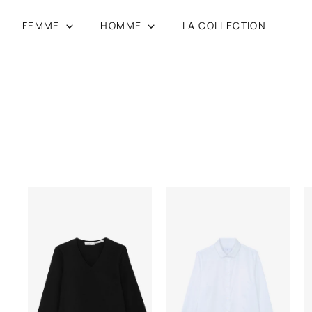
FEMME
HOMME
LA COLLECTION
Passer
au
contenu