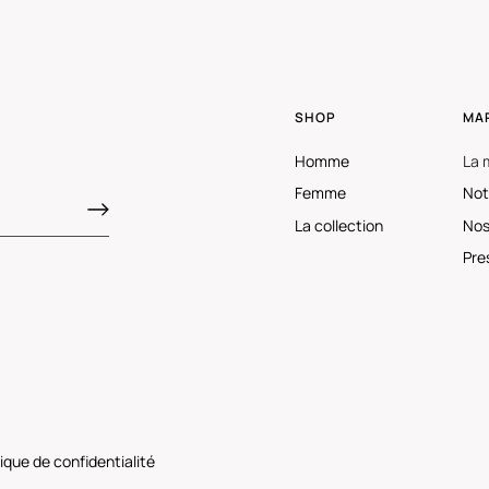
SHOP
MA
Homme
La 
Femme
Not
La collection
Nos
Pre
tique de confidentialité