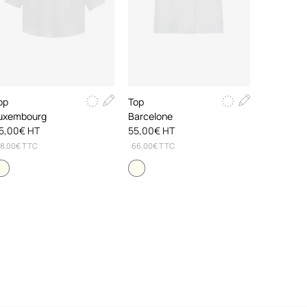
op
Top
uxembourg
Barcelone
5,00€ HT
55,00€ HT
8,00€ TTC
66,00€ TTC