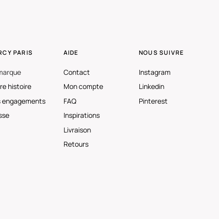
RCY PARIS
AIDE
NOUS SUIVRE
marque
Contact
Instagram
re histoire
Mon compte
Linkedin
 engagements
FAQ
Pinterest
sse
Inspirations
Livraison
Retours