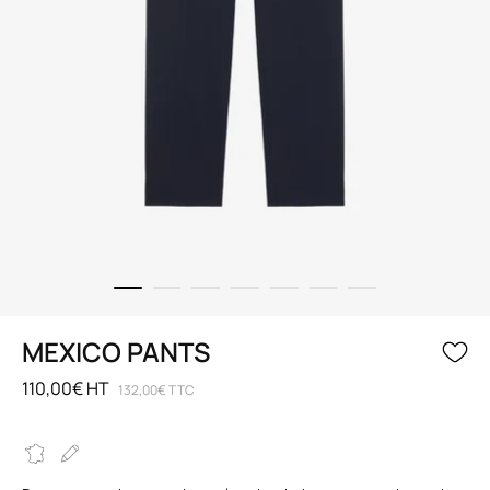
MEXICO PANTS
110,00€ HT
132,00€ TTC