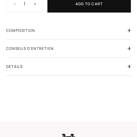
−
+
ADD TO CART
COMPOSITION
CONSEILS D'ENTRETIEN
DETAILS