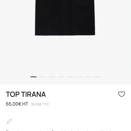
TOP TIRANA
65,00€ HT
78,00€ TTC